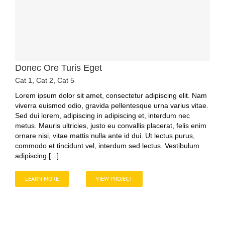
Donec Ore Turis Eget
Cat 1
,
Cat 2
,
Cat 5
Lorem ipsum dolor sit amet, consectetur adipiscing elit. Nam
viverra euismod odio, gravida pellentesque urna varius vitae.
Sed dui lorem, adipiscing in adipiscing et, interdum nec
metus. Mauris ultricies, justo eu convallis placerat, felis enim
ornare nisi, vitae mattis nulla ante id dui. Ut lectus purus,
commodo et tincidunt vel, interdum sed lectus. Vestibulum
adipiscing [...]
LEARN MORE
VIEW PROJECT