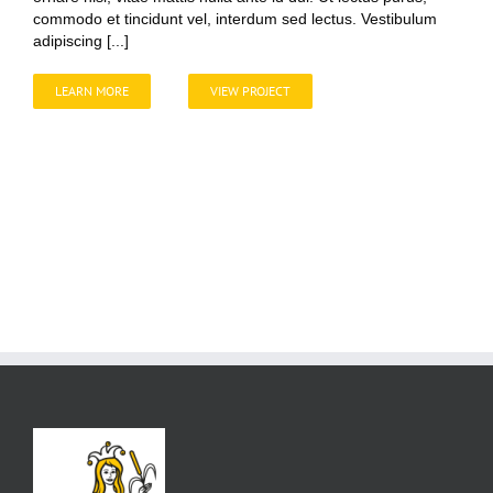
commodo et tincidunt vel, interdum sed lectus. Vestibulum
adipiscing [...]
LEARN MORE
VIEW PROJECT