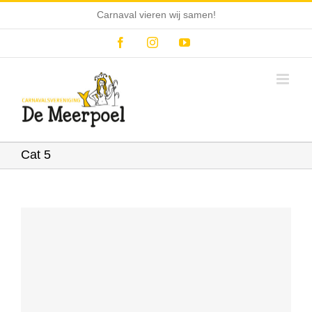
Ga
Carnaval vieren wij samen!
naar
inhoud
Facebook
Instagram
YouTube
Cat 5