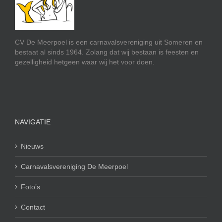
CV De Meerpoel is een carnavalsvereniging uit Someren en
bestaat al sinds 1964. Zolang dat wij bestaan is feesten en
gezelligheid hetgeen waar wij het voor doen.
NAVIGATIE
Nieuws
Carnavalsvereniging De Meerpoel
Foto’s
Contact