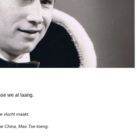
se we al laang.
te vlucht maakt.
rne China, Mao Tse-toeng.