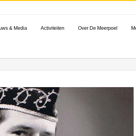
uws & Media
Activiteiten
Over De Meerpoel
M