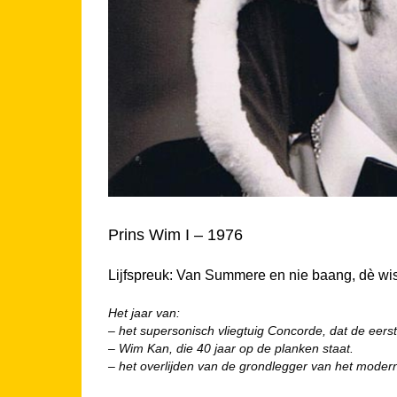
Prins Wim I – 1976
Lijfspreuk: Van Summere en nie baang, dè wis
Het jaar van:
– het supersonisch vliegtuig Concorde, dat de eers
– Wim Kan, die 40 jaar op de planken staat.
– het overlijden van de grondlegger van het mode