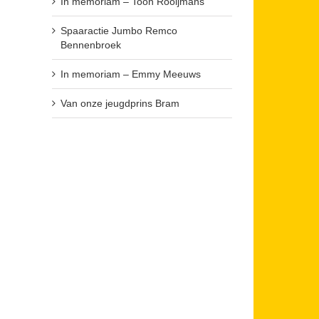
In memoriam – Toon Rooijmans
Spaaractie Jumbo Remco
Bennenbroek
In memoriam – Emmy Meeuws
Van onze jeugdprins Bram