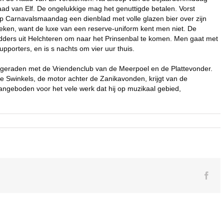
ad van Elf. De ongelukkige mag het genuttigde betalen. Vorst
 op Carnavalsmaandag een dienblad met volle glazen bier over zijn
oeken, want de luxe van een reserve-uniform kent men niet. De
idders uit Helchteren om naar het Prinsenbal te komen. Men gaat met
porters, en is s nachts om vier uur thuis.
ngeraden met de Vriendenclub van de Meerpoel en de Plattevonder.
e Swinkels, de motor achter de Zanikavonden, krijgt van de
geboden voor het vele werk dat hij op muzikaal gebied,
Fac