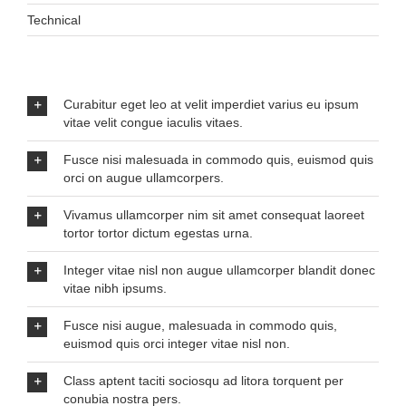
Technical
Curabitur eget leo at velit imperdiet varius eu ipsum
vitae velit congue iaculis vitaes.
Fusce nisi malesuada in commodo quis, euismod quis
orci on augue ullamcorpers.
Vivamus ullamcorper nim sit amet consequat laoreet
tortor tortor dictum egestas urna.
Integer vitae nisl non augue ullamcorper blandit donec
vitae nibh ipsums.
Fusce nisi augue, malesuada in commodo quis,
euismod quis orci integer vitae nisl non.
Class aptent taciti sociosqu ad litora torquent per
conubia nostra pers.